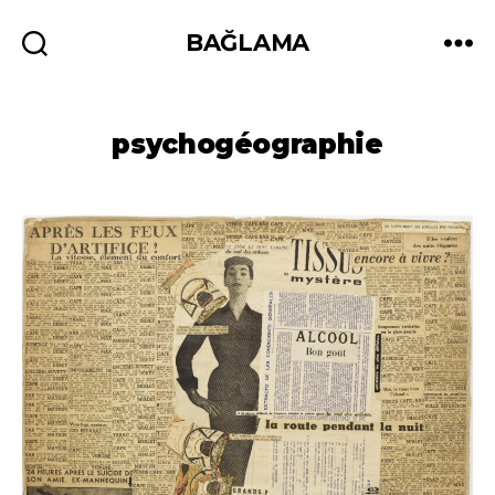
BAĞLAMA
Recherche
Menu
psychogéographie