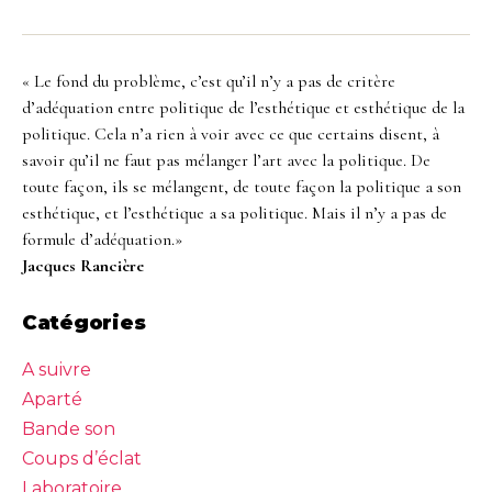
Twitter
Mastodon
Feed
« Le fond du problème, c’est qu’il n’y a pas de critère
d’adéquation entre politique de l’esthétique et esthétique de la
politique. Cela n’a rien à voir avec ce que certains disent, à
savoir qu’il ne faut pas mélanger l’art avec la politique. De
toute façon, ils se mélangent, de toute façon la politique a son
esthétique, et l’esthétique a sa politique. Mais il n’y a pas de
formule d’adéquation.»
Jacques Rancière
Catégories
A suivre
Aparté
Bande son
Coups d’éclat
Laboratoire