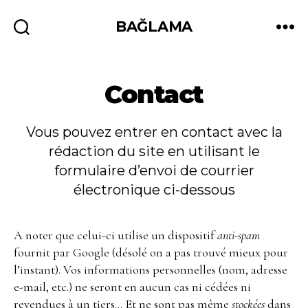
BAĞLAMA
Recherche
Menu
Contact
Vous pouvez entrer en contact avec la
rédaction du site en utilisant le
formulaire d’envoi de courrier
électronique ci-dessous
A noter que celui-ci utilise un dispositif
anti-spam
fournit par Google (désolé on a pas trouvé mieux pour
l’instant). Vos informations personnelles (nom, adresse
e-mail, etc.) ne seront en aucun cas ni cédées ni
revendues à un tiers… Et ne sont pas même
stockées
dans