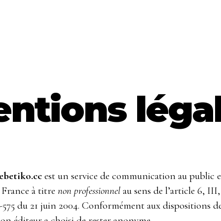
ntions léga
ebetiko.cc
est un service de communication au public e
 France à titre
non professionnel
au sens de l’article 6, III,
4-575 du 21 juin 2004. Conformément aux dispositions de
 son éditeur a choisi de rester anonyme.