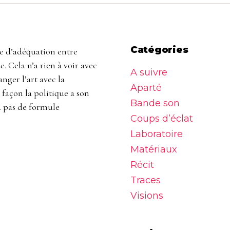
Catégories
ère d’adéquation entre
e. Cela n’a rien à voir avec
A suivre
anger l’art avec la
Aparté
 façon la politique a son
Bande son
 a pas de formule
Coups d’éclat
Laboratoire
Matériaux
Récit
Traces
Visions