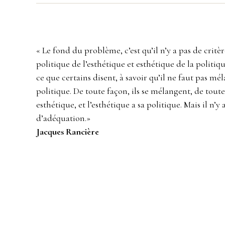
« Le fond du problème, c’est qu’il n’y a pas de crit
politique de l’esthétique et esthétique de la politiqu
ce que certains disent, à savoir qu’il ne faut pas mél
politique. De toute façon, ils se mélangent, de toute
esthétique, et l’esthétique a sa politique. Mais il n’y
d’adéquation.»
Jacques Rancière