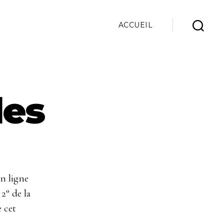
ACCUEIL
Recherche
les
n ligne
 2° de la
 cet