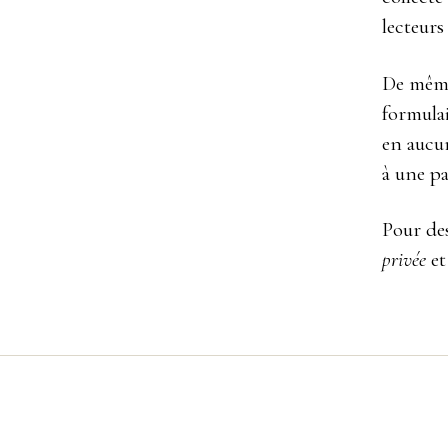
lecteurs 
De même,
formulai
en aucu
à une pa
Pour de
privée
et