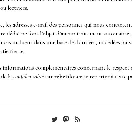
ou lectrices.
 les adresses e-mail des personnes qui nous contactent 
re dédié ne font l’objet d’aucun traitement automatisé,
n cas incluent dans une base de données, ni cédées ou 
rtie tierce.
s informations complémentaires concernant le respect
 de la
confidentialité
sur
rebetiko.cc
se reporter à cette p
Twitter
Mastodon
Feed