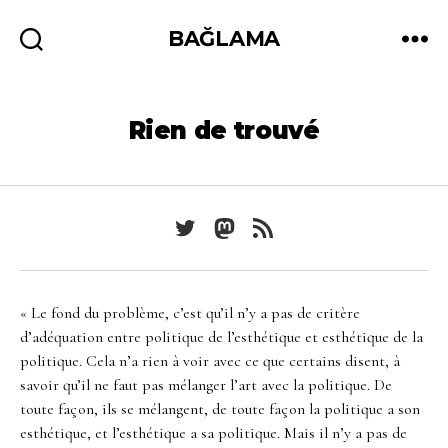
BAĞLAMA
Recherche
Menu
Rien de trouvé
Twitter
Mastodon
Feed
« Le fond du problème, c’est qu’il n’y a pas de critère
d’adéquation entre politique de l’esthétique et esthétique de la
politique. Cela n’a rien à voir avec ce que certains disent, à
savoir qu’il ne faut pas mélanger l’art avec la politique. De
toute façon, ils se mélangent, de toute façon la politique a son
esthétique, et l’esthétique a sa politique. Mais il n’y a pas de