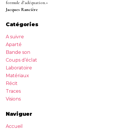
formule d’adéquation.»
Jacques Rancière
Catégories
A suivre
Aparté
Bande son
Coups d’éclat
Laboratoire
Matériaux
Récit
Traces
Visions
Naviguer
Accueil